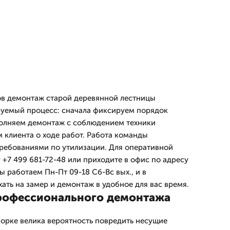
ов демонтаж старой деревянной лестницы
руемый процесс: сначала фиксируем порядок
полняем демонтаж с соблюдением техники
 клиента о ходе работ. Работа команды
требованиями по утилизации. Для оперативной
 +7 499 681-72-48 или приходите в офис по адресу
 работаем Пн-Пт 09-18 Сб-Вс вых., и в
ать на замер и демонтаж в удобное для вас время.
рофессионального демонтажа
орке велика вероятность повредить несущие