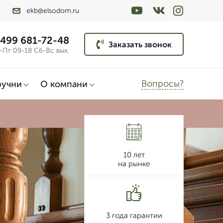
ekb@elsodom.ru
 499 681-72-48
Заказать звонок
-Пт 09-18 Сб-Вс вых.
Вопросы?
ручни
О компани
10 лет
на рынке
3 года гарантии