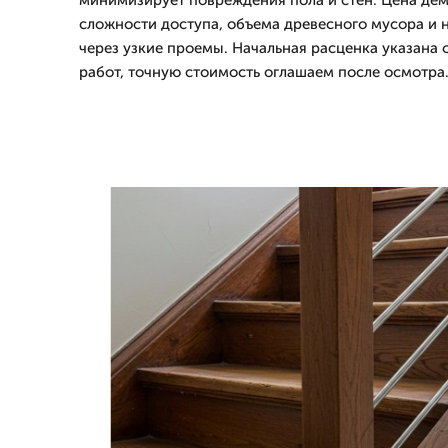
минимизирует повреждения пола и стен. Цена дем
сложности доступа, объема древесного мусора и
через узкие проемы. Начальная расценка указана 
работ, точную стоимость оглашаем после осмотра