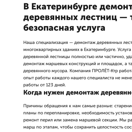
В Екатеринбурге демон
деревянных лестниц — 
безопасная услуга
Наша специализация — демонтаж деревянных лест
многоквартирных зданиях в Екатеринбурге. Услуга
деревянной лестницы полностью или частично, уд
демонтаж маршевых конструкций и площадок, а т
деревянного мусора. Компания ПРОЛЁТ-Ктр работа
опыт работы каждого нашего специалиста не менее
работы от 123 дней.
Когда нужен демонтаж деревян
Причины обращения к нам самые разные: старение
планы по перепланировке, необходимость установ
ремонт перил или замена маршевой секции. Мы р
марш по этапам, чтобы сохранить целостность со