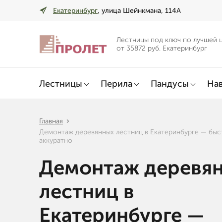
Екатеринбург
, улица Шейнкмана, 114А
Лестницы под ключ по лучшей 
от 35872 руб. Екатеринбург
Лестницы
Перила
Пандусы
Нав
Главная
Демонтаж деревянных лестниц в Екатеринбурге — быс
аккуратно
Демонтаж деревя
лестниц в
Екатеринбурге —