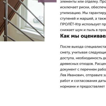
элементы или отделку. П
исключает риски, обеспеч
утилизацию. Мы гарантиру
ступеней и маршей, а так
ПРОЛЁТ-Ктр использует п
снижает шум и пыль в про
Как мы оценивае
После выезда специалиста
смету, учитывая следующи
доступа, необходимость д
древесных отходов. Расце
документ с перечнем рабо
Лев Иванович, отправьте з
работ и согласования дат
нормами и предоставляет 