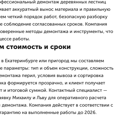
рофессиональный демонтаж деревянных лестниц
ивает аккуратный вынос материала и правильную
ем четкий порядок работ, безопасную разборку
же соблюдение согласованных сроков. Компания
роверенные методы демонтажа и инструменты, что
цессе работы.
м стоимость и сроки
 в Екатеринбурге или пригород мы составляем
е параметры: тип и объем конструкции, сложность
емонтажа перил, условия вывоза и сортировка
нка формируется прозрачно, и клиент получает
т и итоговой суммой. Контактный специалист —
аявку Михаилу и Льву для оперативного расчета
ы демонтажа. Компания действует в соответствии с
гарантию на выполненные работы до 2026.